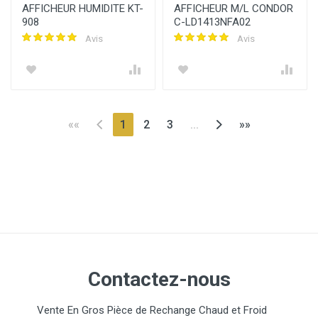
AFFICHEUR HUMIDITE KT-
AFFICHEUR M/L CONDOR
908
C-LD1413NFA02
Avis
Avis
(current)
««
1
2
3
...
»»
Contactez-nous
Vente En Gros Pièce de Rechange Chaud et Froid