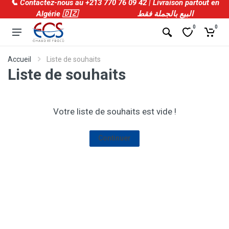
📞 Contactez-nous au +213 770 76 09 42 | Livraison partout en
Algérie 🇩🇿 البيع بالجملة فقط
0
0
Accueil
Liste de souhaits
Liste de souhaits
Votre liste de souhaits est vide !
Continuer