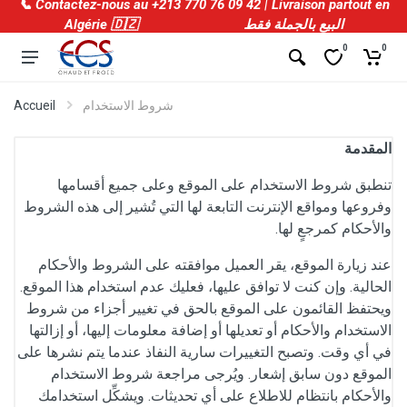
📞 Contactez-nous au +213 770 76 09 42 | Livraison partout en
Algérie 🇩🇿 البيع بالجملة فقط
0
0
شروط الاستخدام
Accueil
المقدمة
تنطبق شروط الاستخدام على الموقع وعلى جميع أقسامها
وفروعها ومواقع الإنترنت التابعة لها التي تُشير إلى هذه الشروط
والأحكام كمرجعٍ لها.
عند زيارة الموقع، يقر العميل موافقته على الشروط والأحكام
الحالية. وإن كنت لا توافق عليها، فعليك عدم استخدام هذا الموقع.
ويحتفظ القائمون على الموقع بالحق في تغيير أجزاء من شروط
الاستخدام والأحكام أو تعديلها أو إضافة معلومات إليها، أو إزالتها
في أي وقت. وتصبح التغييرات سارية النفاذ عندما يتم نشرها على
الموقع دون سابق إشعار. ويُرجى مراجعة شروط الاستخدام
والأحكام بانتظام للاطلاع على أي تحديثات. ويشكِّل استخدامك