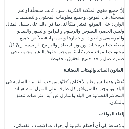
إنَّ جميع حقوق الملكية الفكرية، سواء كانت مسجلَّة أو غير
مسجلَّة، في الموقع، وجميع معلومات المحتوى والتصميمات
الواردة على الموقع، تُعتبر ملكاً لنا، بما في ذلك على سبيل المثال
وليس الحصر، النصوص والرسوم والبرامج والصور والفيديو
والموسيقى والصوت، واختيارها وتنسيقها، فضلاً عن جميع
مصنّفات البرمجيات ورموز المصادر والبرامج الرئيسية. وإنّ كلّ
محتويات الموقع محميةٌ أيضًا بموجب حقوق النشر مجتمعة في
صورة عمل واحد. جميع الحقوق محفوظة.
القانون السائد والهيئات القضائية
تُفسَّر هذه الشروط والأحكام وتُطبَّق بموجب القوانين السارية في
البلد. وبموجب ذلك، يوافق كل طرف على المثول أمام هيئات
المحاكم القضائية في البلد والتنازل عن أية اعتراضات تتعلق
بالمكان.
إلغاء الموافقة
بالإضافة إلى أي أحكام قانونية أو إجراءات الإنصاف القضائي،