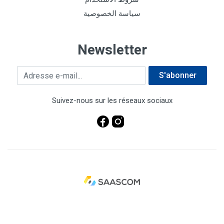
سياسة الخصوصية
Newsletter
Adresse e-mail
S'abonner
Suivez-nous sur les réseaux sociaux
© 2023 ECS . Site web e-commerce réalisé par
Saascom