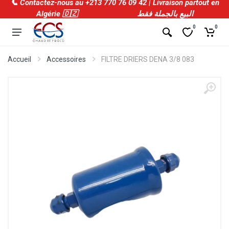
📞 Contactez-nous au +213 770 76 09 42 | Livraison partout en
Algérie 🇩🇿 البيع بالجملة فقط
0
0
Accueil
Accessoires
FILTRE DRIERS DENA 3/8 083