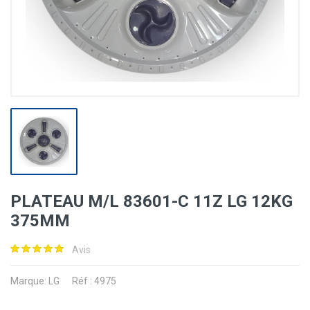
PLATEAU M/L 83601-C 11Z LG 12KG
375MM
Avis
Marque:
LG
Réf : 4975