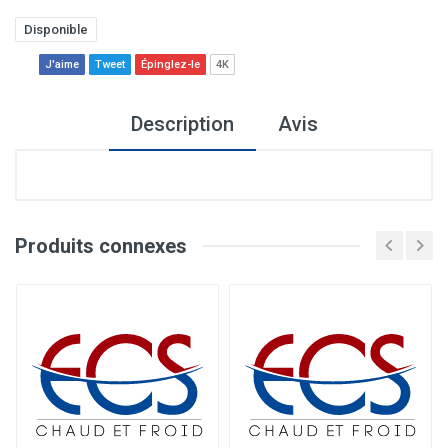
Disponible
J'aime
Tweet
Épinglez-le
4K
Description
Avis
Produits connexes