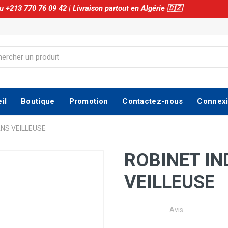
il
Boutique
Promotion
Contactez-nous
Connex
ANS VEILLEUSE
ROBINET IN
VEILLEUSE
Avis