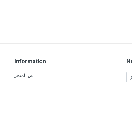
Information
N
Ad
عن المتجر
شروط الاستخدام
سياسة الخصوصية
Su